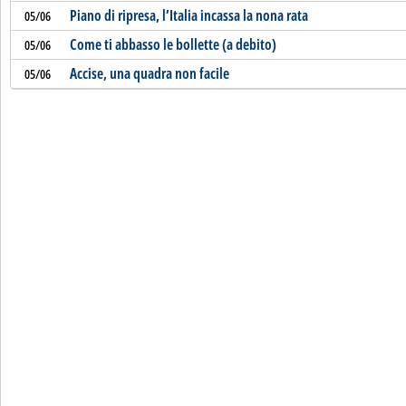
Piano di ripresa, l’Italia incassa la nona rata
05/06
Come ti abbasso le bollette (a debito)
05/06
Accise, una quadra non facile
05/06