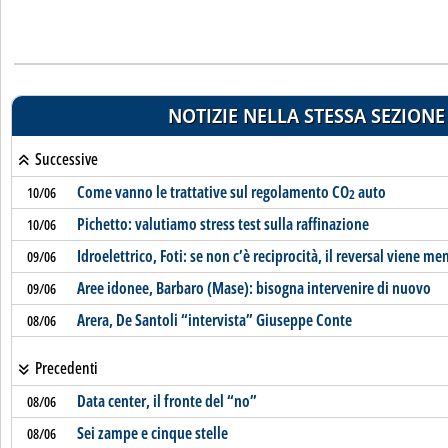
NOTIZIE NELLA STESSA SEZIONE
Successive
Come vanno le trattative sul regolamento CO
auto
10/06
2
Pichetto: valutiamo stress test sulla raffinazione
10/06
Idroelettrico, Foti: se non c’è reciprocità, il reversal viene me
09/06
Aree idonee, Barbaro (Mase): bisogna intervenire di nuovo
09/06
Arera, De Santoli “intervista” Giuseppe Conte
08/06
Precedenti
Data center, il fronte del “no”
08/06
Sei zampe e cinque stelle
08/06