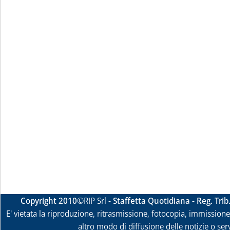
Copyright 2010
©RIP Srl -
Staffetta Quotidiana - Reg. Tri
E' vietata la riproduzione, ritrasmissione, fotocopia, immissione 
altro modo di diffusione delle notizie o ser