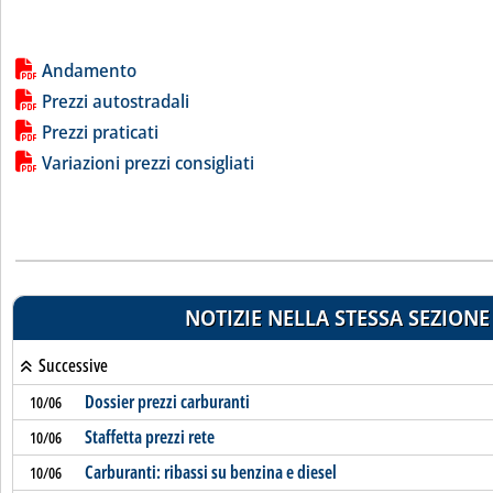
Lista allegati PDF alla notizia
Andamento
Prezzi autostradali
Prezzi praticati
Variazioni prezzi consigliati
NOTIZIE NELLA STESSA SEZIONE
Successive
Dossier prezzi carburanti
10/06
Staffetta prezzi rete
10/06
Carburanti: ribassi su benzina e diesel
10/06