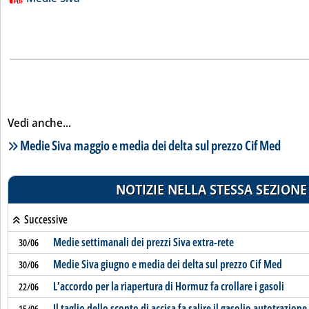
Vedi anche...
Lista notizie correlate
Medie Siva maggio e media dei delta sul prezzo Cif Med
NOTIZIE NELLA STESSA SEZIONE
Successive
Medie settimanali dei prezzi Siva extra-rete
30/06
Medie Siva giugno e media dei delta sul prezzo Cif Med
30/06
L’accordo per la riapertura di Hormuz fa crollare i gasoli
22/06
Il taglio dello sconto di accisa fa salire il gasolio autotrazione
15/06