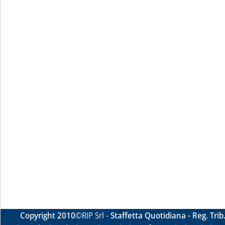
Copyright 2010
©RIP Srl -
Staffetta Quotidiana - Reg. Tri