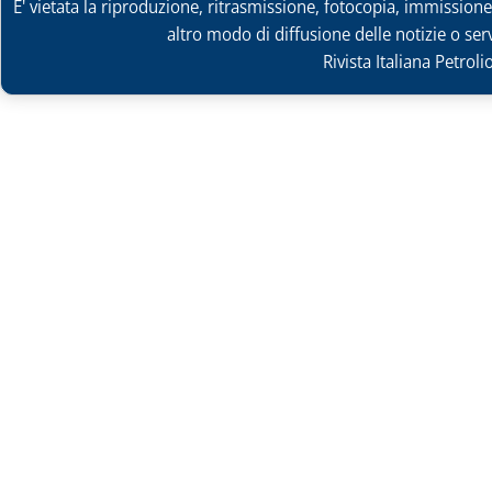
E' vietata la riproduzione, ritrasmissione, fotocopia, immissione 
altro modo di diffusione delle notizie o ser
Rivista Italiana Petrol