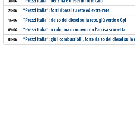
“Prezzi Italia”: benzina e diesel in forte calo
30/06
“Prezzi Italia”: forti ribassi su rete ed extra-rete
23/06
“Prezzi Italia”: rialzo del diesel sulla rete, giù verde e Gpl
16/06
“Prezzi Italia” in calo, ma di nuovo con l’accisa scorretta
09/06
“Prezzi Italia”: giù i combustibili, forte rialzo del diesel sulla 
03/06