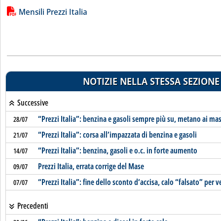
Lista allegati PDF alla notizia
Mensili Prezzi Italia
NOTIZIE NELLA STESSA SEZIONE
Successive
“Prezzi Italia”: benzina e gasoli sempre più su, metano ai ma
28/07
“Prezzi Italia”: corsa all’impazzata di benzina e gasoli
21/07
“Prezzi Italia”: benzina, gasoli e o.c. in forte aumento
14/07
Prezzi Italia, errata corrige del Mase
09/07
“Prezzi Italia”: fine dello sconto d‘accisa, calo “falsato” per v
07/07
Precedenti