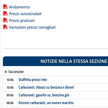
Lista allegati PDF alla notizia
Andamento
Prezzi autostradali
Prezzi praticati
Variazioni prezzi consigliati
NOTIZIE NELLA STESSA SEZIONE
Successive
Staffetta prezzi rete
10/06
Carburanti: ribassi su benzina e diesel
10/06
Carburanti: gasolio su, benzina giù
09/06
Dossier carburanti, un nuovo marchio
08/06