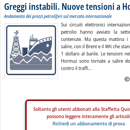
Greggi instabili. Nuove tensioni a 
Andamento dei prezzi petroliferi sul mercato internazionale
Sui circuiti elettronici internazio
petrolio hanno avviato la sett
contenute. Ma questa mattina i l
salire, con il Brent e il Wti che s
1 dollaro al barile. Le tensioni nel
Hormuz sono tornate a salire d
contro il traffi...
Soltanto gli
utenti abbonati alla Staffetta Quo
possono leggere interamente gli articoli
Richiedi un abbonamento di prova