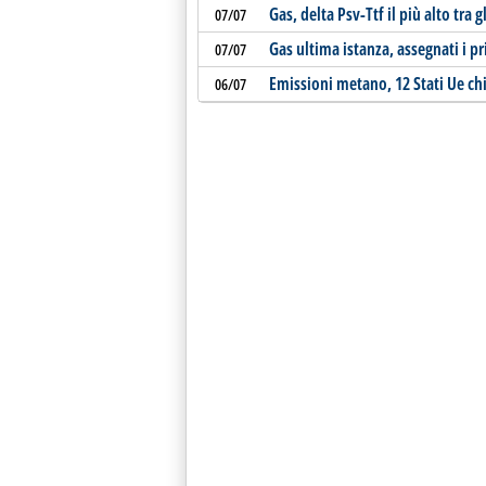
Gas, delta Psv-Ttf il più alto tra 
07/07
Gas ultima istanza, assegnati i p
07/07
Emissioni metano, 12 Stati Ue c
06/07