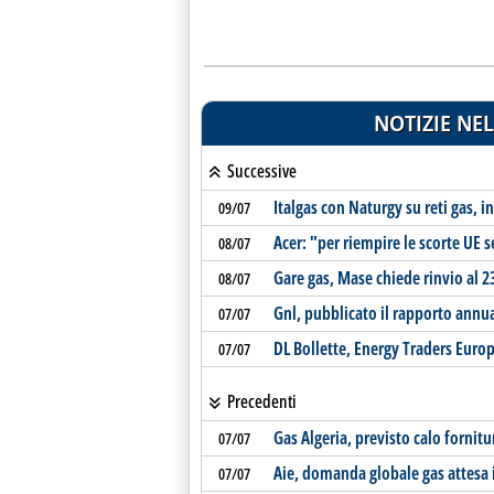
NOTIZIE NEL
Successive
Italgas con Naturgy su reti gas, 
09/07
Acer: "per riempire le scorte UE 
08/07
Gare gas, Mase chiede rinvio al 23
08/07
Gnl, pubblicato il rapporto annua
07/07
DL Bollette, Energy Traders Europe
07/07
Precedenti
Gas Algeria, previsto calo fornit
07/07
Aie, domanda globale gas attesa i
07/07