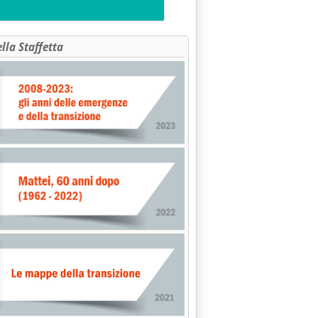
ella Staffetta