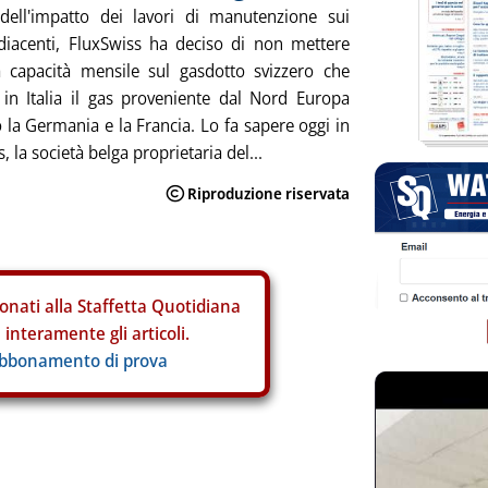
dell'impatto dei lavori di manutenzione sui
diacenti, FluxSwiss ha deciso di non mettere
la capacità mensile sul gasdotto svizzero che
 in Italia il gas proveniente dal Nord Europa
o la Germania e la Francia. Lo fa sapere oggi in
, la società belga proprietaria del...
onati alla Staffetta Quotidiana
interamente gli articoli.
abbonamento di prova