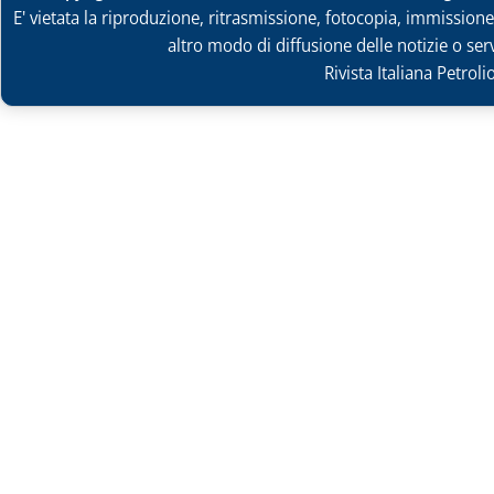
E' vietata la riproduzione, ritrasmissione, fotocopia, immissione 
altro modo di diffusione delle notizie o ser
Rivista Italiana Petrol