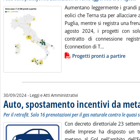
Aumentano leggermente i grandi pr
eolici che Terna sta per allacciare a
Puglia, mentre si registra una fren
agosto 2024, i progetti con sol
contratto di connessione registr
Leggi tutta la n
Econnextion di T...
Lista allegati PDF alla notizia
Progetti pronti a partire
30/09/2024
- Leggi e Atti Amministrativi
Auto, spostamento incentivi da met
Per il retrofit. Solo 16 prenotazioni per il gas naturale contro le quasi s
Con decreto direttoriale 23 settem
delle Imprese ha disposto un tr
metano al Gpl nell'ambito dell'