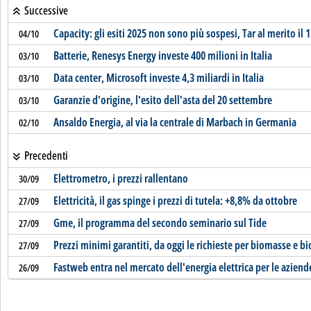
Successive
Capacity: gli esiti 2025 non sono più sospesi, Tar al merito il 
04/10
Batterie, Renesys Energy investe 400 milioni in Italia
03/10
Data center, Microsoft investe 4,3 miliardi in Italia
03/10
Garanzie d'origine, l'esito dell'asta del 20 settembre
03/10
Ansaldo Energia, al via la centrale di Marbach in Germania
02/10
Precedenti
Elettrometro, i prezzi rallentano
30/09
Elettricità, il gas spinge i prezzi di tutela: +8,8% da ottobre
27/09
Gme, il programma del secondo seminario sul Tide
27/09
Prezzi minimi garantiti, da oggi le richieste per biomasse e b
27/09
Fastweb entra nel mercato dell'energia elettrica per le aziend
26/09