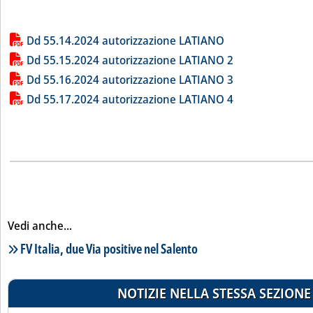
Lista allegati PDF alla notizia
Dd 55.14.2024 autorizzazione LATIANO
Dd 55.15.2024 autorizzazione LATIANO 2
Dd 55.16.2024 autorizzazione LATIANO 3
Dd 55.17.2024 autorizzazione LATIANO 4
Vedi anche...
Lista notizie correlate
FV Italia, due Via positive nel Salento
NOTIZIE NELLA STESSA SEZIONE