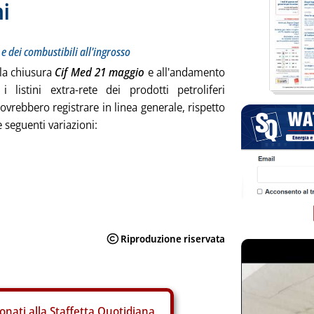
ni
 e dei combustibili all'ingrosso
lla chiusura
Cif Med 21 maggio
e all'andamento
 i listini extra-rete dei prodotti petroliferi
vrebbero registrare in linea generale, rispetto
e seguenti variazioni:
onati alla Staffetta Quotidiana