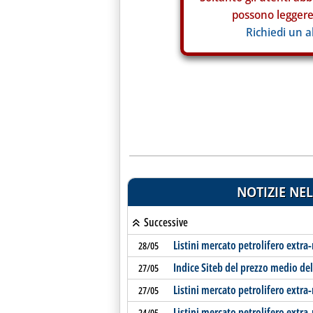
possono leggere 
Richiedi un 
NOTIZIE NEL
Successive
Listini mercato petrolifero extra
28/05
Indice Siteb del prezzo medio de
27/05
Listini mercato petrolifero extra
27/05
Listini mercato petrolifero extra-
24/05