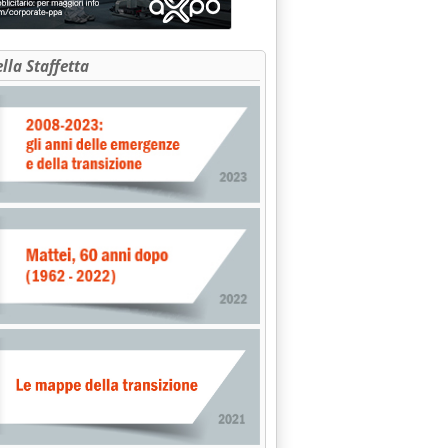
ella Staffetta