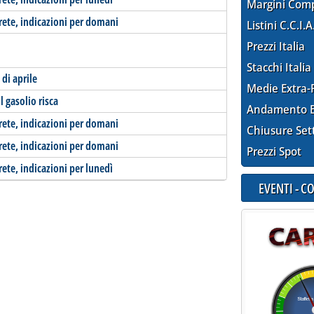
Margini Com
-rete, indicazioni per domani
Listini C.C.I.A
Prezzi Italia
Stacchi Italia
 di aprile
Medie Extra-
l gasolio risca
Andamento E
-rete, indicazioni per domani
Chiusure Set
-rete, indicazioni per domani
Prezzi Spot
rete, indicazioni per lunedì
EVENTI - 