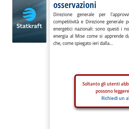
osservazioni
Direzione generale per l'approvv
competitività e Direzione generale pe
energetici nazionali: sono questi i 
energia al Mise come si apprende da
che, come spiegato ieri dalla...
Soltanto gli
utenti abb
possono leggere 
Richiedi un 