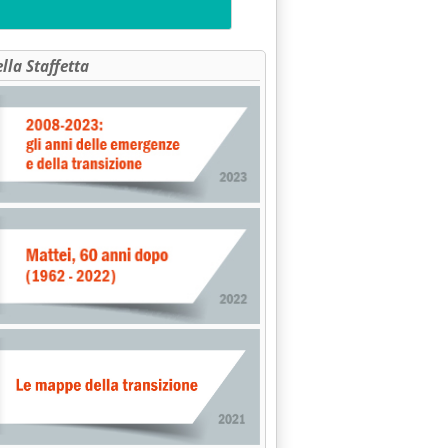
ella Staffetta