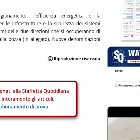
igionamento, l'efficienza energetica e la
r le infrastrutture e la sicurezza dei sistemi
nomi delle due direzioni che si occuperanno di
lla bozza (in allegato). Nuove denominazioni
onati alla Staffetta Quotidiana
interamente gli articoli.
abbonamento di prova