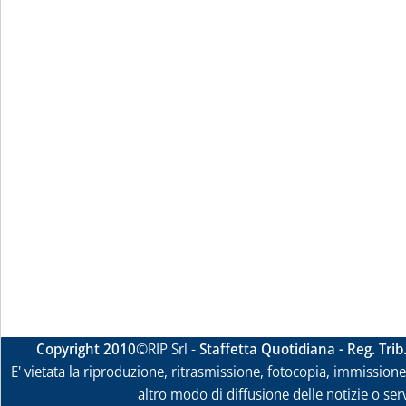
Copyright 2010
©RIP Srl -
Staffetta Quotidiana - Reg. Tri
E' vietata la riproduzione, ritrasmissione, fotocopia, immissione 
altro modo di diffusione delle notizie o ser