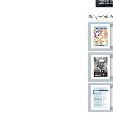
Gli speciali d