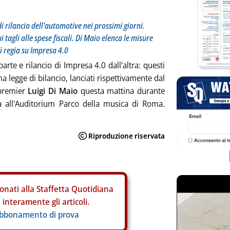
di rilancio dell'automotive nei prossimi giorni.
 tagli alle spese fiscali. Di Maio elenca le misure
i regia su Impresa 4.0
arte e rilancio di Impresa 4.0 dall'altra: questi
a legge di bilancio, lanciati rispettivamente dal
 premier
Luigi Di Maio
questa mattina durante
a all'Auditorium Parco della musica di Roma.
onati alla Staffetta Quotidiana
interamente gli articoli.
abbonamento di prova