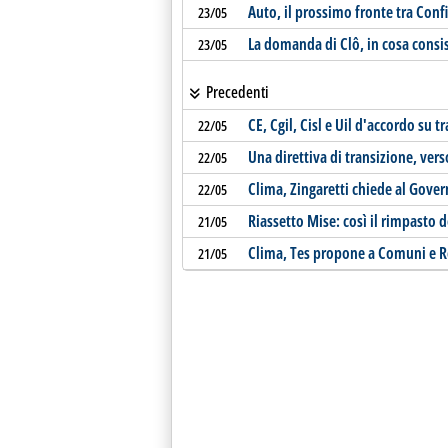
Auto, il prossimo fronte tra Con
23/05
La domanda di Clô, in cosa consist
23/05
Precedenti
CE, Cgil, Cisl e Uil d'accordo su 
22/05
Una direttiva di transizione, ver
22/05
Clima, Zingaretti chiede al Gove
22/05
Riassetto Mise: così il rimpasto d
21/05
Clima, Tes propone a Comuni e R
21/05