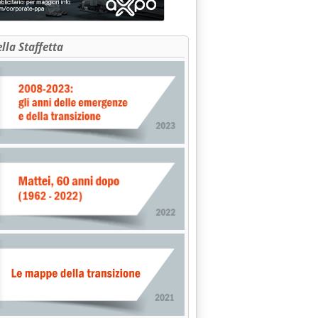
ella Staffetta