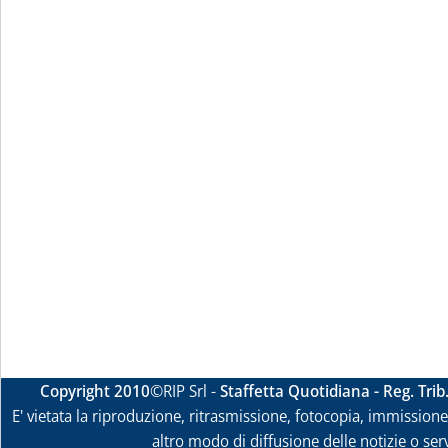
Copyright 2010
©RIP Srl -
Staffetta Quotidiana - Reg. Tri
E' vietata la riproduzione, ritrasmissione, fotocopia, immissione 
altro modo di diffusione delle notizie o ser