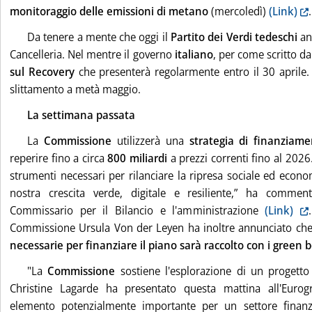
monitoraggio delle emissioni di metano
(mercoledì)
(Link)
.
Da tenere a mente che oggi il
Partito dei Verdi tedeschi
ann
Cancelleria. Nel mentre il governo
italiano
, per come scritto da
sul Recovery
che presenterà regolarmente entro il 30 aprile. 
slittamento a metà maggio.
La settimana passata
La
Commissione
utilizzerà una
strategia di finanziame
reperire fino a circa
800 miliardi
a prezzi correnti fino al 2026.
strumenti necessari per rilanciare la ripresa sociale ed eco
nostra crescita verde, digitale e resiliente,” ha comme
Commissario per il Bilancio e l'amministrazione
(Link)
Commissione Ursula Von der Leyen ha inoltre annunciato che
necessarie per finanziare il piano sarà raccolto con i green 
"La
Commissione
sostiene l'esplorazione di un progett
Christine Lagarde ha presentato questa mattina all'Eur
elemento potenzialmente importante per un settore finanzi