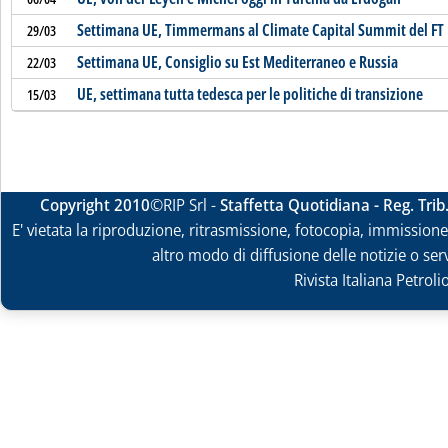
Settimana UE, Timmermans al Climate Capital Summit del FT
29/03
Settimana UE, Consiglio su Est Mediterraneo e Russia
22/03
UE, settimana tutta tedesca per le politiche di transizione
15/03
Copyright 2010
©RIP Srl -
Staffetta Quotidiana - Reg. Tri
E' vietata la riproduzione, ritrasmissione, fotocopia, immissione 
altro modo di diffusione delle notizie o ser
Rivista Italiana Petrol