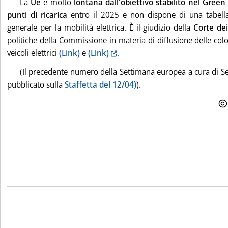
La
Ue
è molto
lontana dall'obiettivo stabilito nel Green
punti di ricarica
entro il 2025 e non dispone di una tabella
generale per la mobilità elettrica. È il giudizio della
Corte de
politiche della Commissione in materia di diffusione delle colo
veicoli elettrici
(Link)
e
(Link)
.
(Il precedente numero della Settimana europea a cura di Se
pubblicato sulla
Staffetta del 12/04)
).