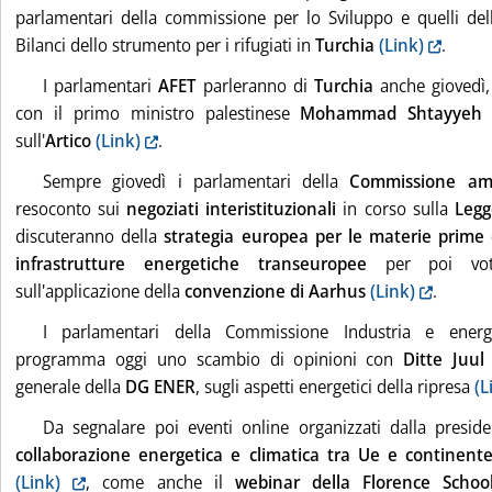
parlamentari della commissione per lo Sviluppo e quelli de
Bilanci dello strumento per i rifugiati in
Turchia
(Link)
.
I parlamentari
AFET
parleranno di
Turchia
anche giovedì,
con il primo ministro palestinese
Mohammad Shtayyeh
e
sull'
Artico
(Link)
.
Sempre giovedì i parlamentari della
Commissione am
resoconto sui
negoziati interistituzionali
in corso sulla
Legg
discuteranno della
strategia europea per le materie prime 
infrastrutture energetiche transeuropee
per poi vota
sull'applicazione della
convenzione di Aarhus
(Link)
.
I parlamentari della Commissione Industria e energ
programma oggi uno scambio di opinioni con
Ditte Juul
generale della
DG ENER
, sugli aspetti energetici della ripresa
(L
Da segnalare poi eventi online organizzati dalla presid
collaborazione energetica e climatica tra Ue e continente
(Link)
, come anche il
webinar della Florence Schoo