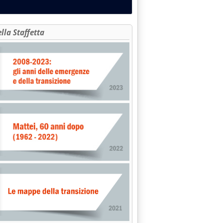
ella Staffetta