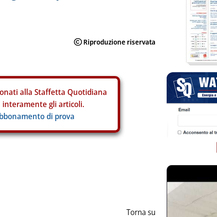
onati alla Staffetta Quotidiana
interamente gli articoli.
abbonamento di prova
ia
Torna su