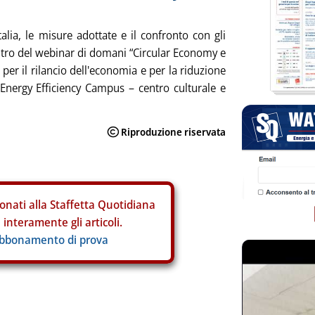
talia, le misure adottate e il confronto con gli
centro del webinar di domani “Circular Economy e
per il rilancio dell'economia e per la riduzione
l'Energy Efficiency Campus – centro culturale e
onati alla Staffetta Quotidiana
interamente gli articoli.
abbonamento di prova