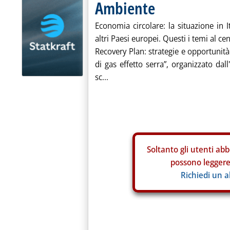
Ambiente
Economia circolare: la situazione in I
altri Paesi europei. Questi i temi al 
Recovery Plan: strategie e opportunità 
di gas effetto serra”, organizzato dal
sc...
Soltanto gli
utenti abb
possono leggere 
Richiedi un 