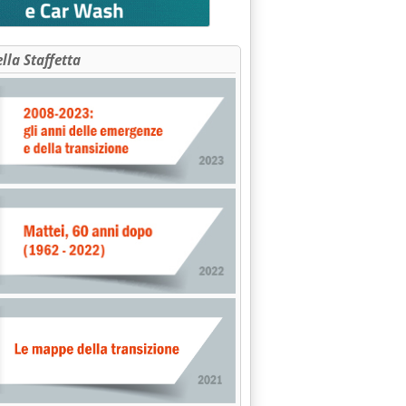
ella Staffetta