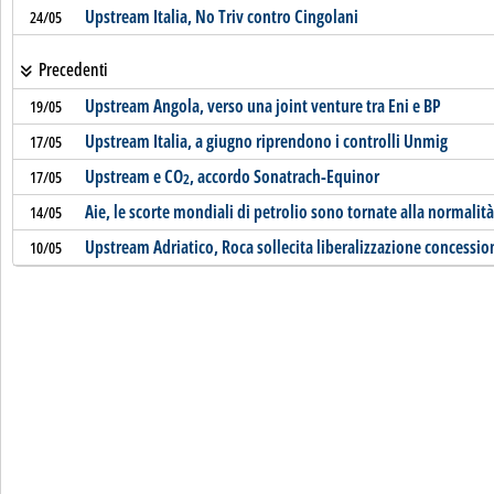
Upstream Italia, No Triv contro Cingolani
24/05
Precedenti
Upstream Angola, verso una joint venture tra Eni e BP
19/05
Upstream Italia, a giugno riprendono i controlli Unmig
17/05
Upstream e CO
, accordo Sonatrach-Equinor
17/05
2
Aie, le scorte mondiali di petrolio sono tornate alla normalità
14/05
Upstream Adriatico, Roca sollecita liberalizzazione concessio
10/05