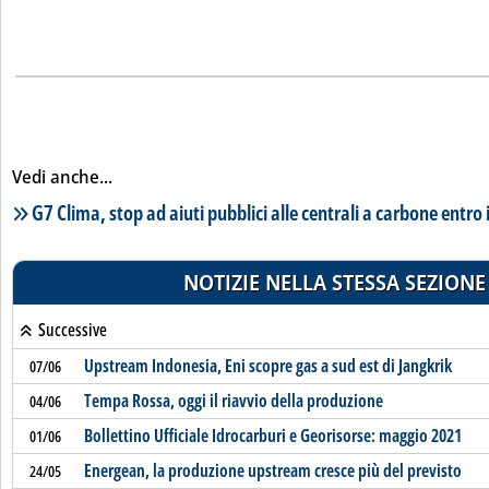
Vedi anche...
Lista notizie correlate
G7 Clima, stop ad aiuti pubblici alle centrali a carbone entro 
NOTIZIE NELLA STESSA SEZIONE
Successive
Upstream Indonesia, Eni scopre gas a sud est di Jangkrik
07/06
Tempa Rossa, oggi il riavvio della produzione
04/06
Bollettino Ufficiale Idrocarburi e Georisorse: maggio 2021
01/06
Energean, la produzione upstream cresce più del previsto
24/05