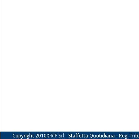
Copyright 2010
©RIP Srl -
Staffetta Quotidiana - Reg. Tri