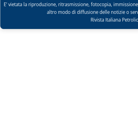
E' vietata la riproduzione, ritrasmissione, fotocopia, immissione 
altro modo di diffusione delle notizie o ser
Rivista Italiana Petrol