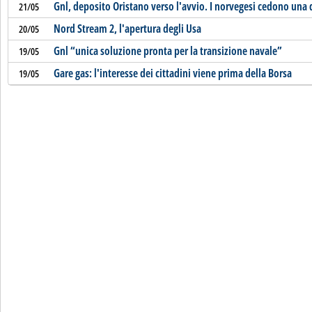
Gnl, deposito Oristano verso l'avvio. I norvegesi cedono una
21/05
Nord Stream 2, l'apertura degli Usa
20/05
Gnl “unica soluzione pronta per la transizione navale”
19/05
Gare gas: l'interesse dei cittadini viene prima della Borsa
19/05