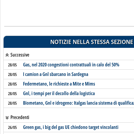
NOTIZIE NELLA STESSA SEZIONE
Successive
Gas, nel 2020 congestioni contrattuali in calo del 50%
28/05
I camion a Gnl sbarcano in Sardegna
28/05
Federmetano, le richieste a Mite e Mims
28/05
Gnl, i tempi per il decollo della logistica
28/05
Biometano, Gnl e idrogeno: Italgas lancia sistema di qualific
28/05
Precedenti
Green gas, i big del gas UE chiedono target vincolanti
26/05