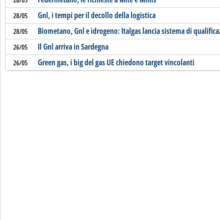
Gnl, i tempi per il decollo della logistica
28/05
Biometano, Gnl e idrogeno: Italgas lancia sistema di qualific
28/05
Il Gnl arriva in Sardegna
26/05
Green gas, i big del gas UE chiedono target vincolanti
26/05