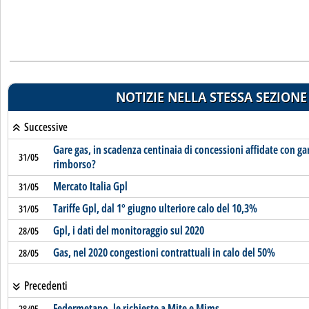
NOTIZIE NELLA STESSA SEZIONE
Successive
Gare gas, in scadenza centinaia di concessioni affidate con g
31/05
rimborso?
Mercato Italia Gpl
31/05
Tariffe Gpl, dal 1° giugno ulteriore calo del 10,3%
31/05
Gpl, i dati del monitoraggio sul 2020
28/05
Gas, nel 2020 congestioni contrattuali in calo del 50%
28/05
Precedenti
Federmetano, le richieste a Mite e Mims
28/05