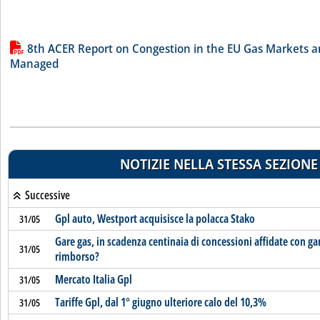
Lista allegati PDF alla notizia
8th ACER Report on Congestion in the EU Gas Markets an
Managed
NOTIZIE NELLA STESSA SEZIONE
Successive
Gpl auto, Westport acquisisce la polacca Stako
31/05
Gare gas, in scadenza centinaia di concessioni affidate con g
31/05
rimborso?
Mercato Italia Gpl
31/05
Tariffe Gpl, dal 1° giugno ulteriore calo del 10,3%
31/05