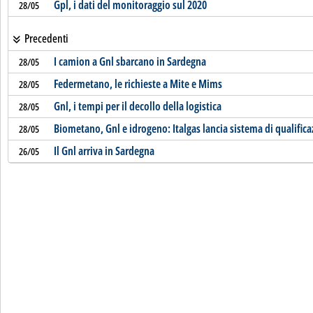
Gpl, i dati del monitoraggio sul 2020
28/05
Precedenti
I camion a Gnl sbarcano in Sardegna
28/05
Federmetano, le richieste a Mite e Mims
28/05
Gnl, i tempi per il decollo della logistica
28/05
Biometano, Gnl e idrogeno: Italgas lancia sistema di qualific
28/05
Il Gnl arriva in Sardegna
26/05