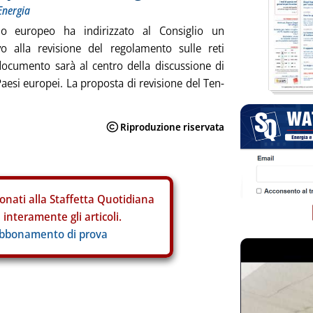
Energia
io europeo ha indirizzato al Consiglio un
 alla revisione del regolamento sulle reti
 documento sarà al centro della discussione di
Paesi europei. La proposta di revisione del Ten-
onati alla Staffetta Quotidiana
interamente gli articoli.
abbonamento di prova