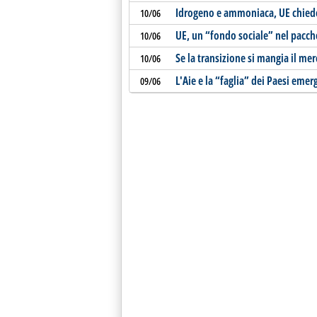
Idrogeno e ammoniaca, UE chiede 
10/06
UE, un “fondo sociale” nel pacche
10/06
Se la transizione si mangia il mer
10/06
L'Aie e la “faglia” dei Paesi emer
09/06