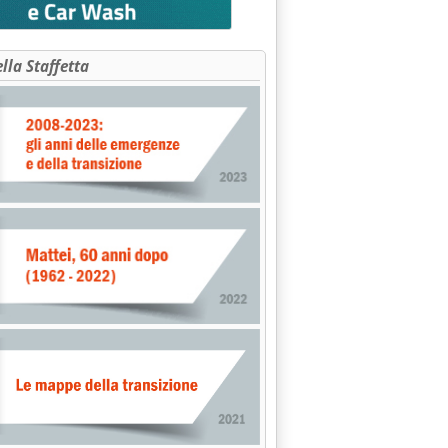
ella Staffetta