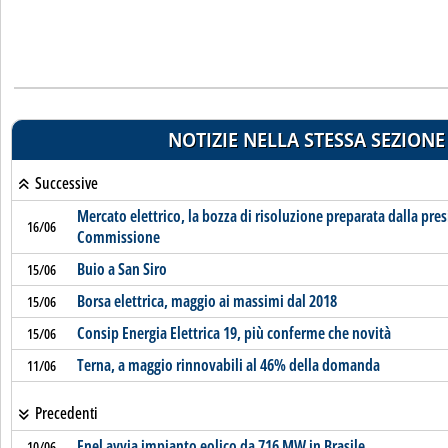
NOTIZIE NELLA STESSA SEZIONE
Successive
Mercato elettrico, la bozza di risoluzione preparata dalla pre
16/06
Commissione
Buio a San Siro
15/06
Borsa elettrica, maggio ai massimi dal 2018
15/06
Consip Energia Elettrica 19, più conferme che novità
15/06
Terna, a maggio rinnovabili al 46% della domanda
11/06
Precedenti
Enel avvia impianto eolico da 716 MW in Brasile
10/06