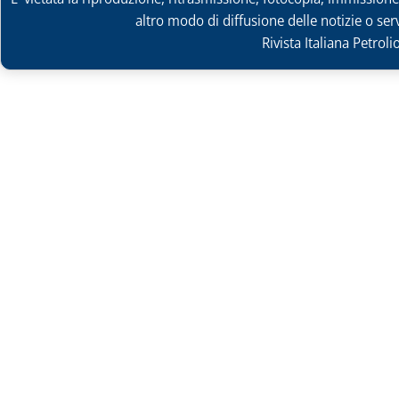
altro modo di diffusione delle notizie o ser
Rivista Italiana Petrol