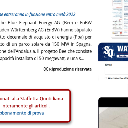
che entreranno in funzione entro metà 2022
che Blue Elephant Energy AG (Bee) e EnBW
Baden-Württemberg AG (EnBW) hanno stipulato
tto decennale di acquisto di energia (Ppa) per
tto di un parco solare da 150 MW in Spagna,
one dell'Andalusia. Il progetto Bee che consiste
apacità installata di 50 megawatt, e una s...
onati alla Staffetta Quotidiana
interamente gli articoli.
abbonamento di prova