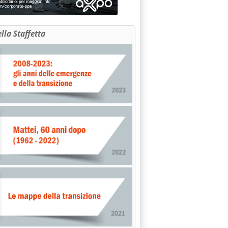
ella Staffetta