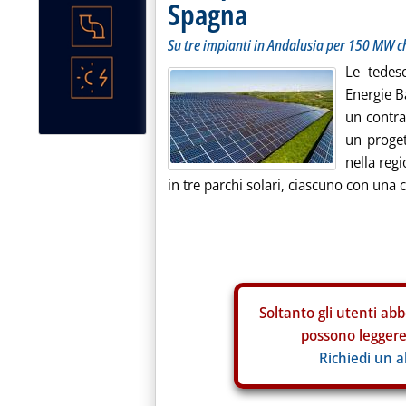
Spagna
Su tre impianti in Andalusia per 150 MW 
Le tedes
Energie 
un contra
un proge
nella regi
in tre parchi solari, ciascuno con una c
Soltanto gli
utenti abb
possono leggere 
Richiedi un 