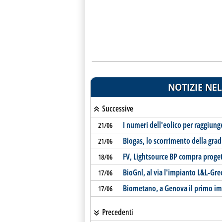
NOTIZIE NEL
Successive
I numeri dell'eolico per raggiunge
21/06
Biogas, lo scorrimento della gra
21/06
FV, Lightsource BP compra proge
18/06
BioGnl, al via l'impianto L&L-Gr
17/06
Biometano, a Genova il primo im
17/06
Precedenti