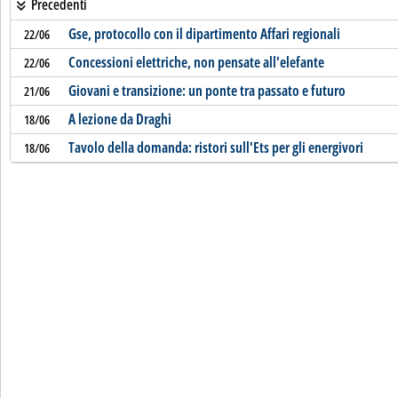
Precedenti
Gse, protocollo con il dipartimento Affari regionali
22/06
Concessioni elettriche, non pensate all'elefante
22/06
Giovani e transizione: un ponte tra passato e futuro
21/06
A lezione da Draghi
18/06
Tavolo della domanda: ristori sull'Ets per gli energivori
18/06