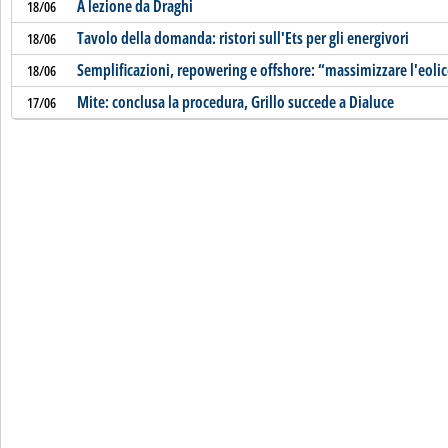
A lezione da Draghi
18/06
Tavolo della domanda: ristori sull'Ets per gli energivori
18/06
Semplificazioni, repowering e offshore: “massimizzare l'eolic
18/06
Mite: conclusa la procedura, Grillo succede a Dialuce
17/06