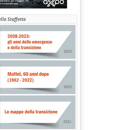
ella Staffetta