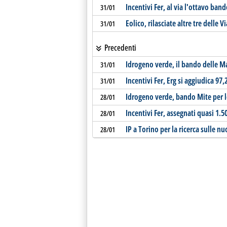
Incentivi Fer, al via l'ottavo ban
31/01
Eolico, rilasciate altre tre delle
31/01
Precedenti
Idrogeno verde, il bando delle M
31/01
Incentivi Fer, Erg si aggiudica 97
31/01
Idrogeno verde, bando Mite per l
28/01
Incentivi Fer, assegnati quasi 1.
28/01
IP a Torino per la ricerca sulle n
28/01