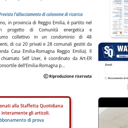
evisto l'allacciamento di colonnine di ricarica
no, in provincia di Reggio Emilia, è partito nel
 progetto di Comunità energetica e
sumo collettivo in un condominio di 48
nti, di cui 20 privati e 28 comunali gestiti da
ienda Casa Emilia-Romagna Reggio Emilia). Il
, chiamato Self User, è coordinato da Art-ER
onsortile dell'Emilia-Romagna p...
onati alla Staffetta Quotidiana
interamente gli articoli.
abbonamento di prova