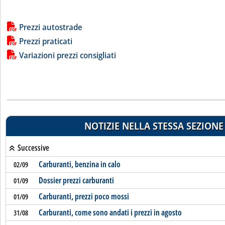
Lista allegati PDF alla notizia
Prezzi autostrade
Prezzi praticati
Variazioni prezzi consigliati
NOTIZIE NELLA STESSA SEZIONE
Successive
Carburanti, benzina in calo
02/09
Dossier prezzi carburanti
01/09
Carburanti, prezzi poco mossi
01/09
Carburanti, come sono andati i prezzi in agosto
31/08