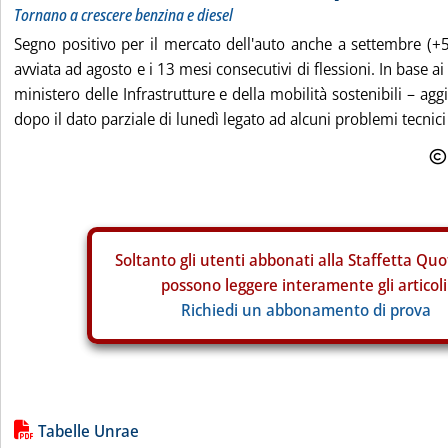
Tornano a crescere benzina e diesel
Segno positivo per il mercato dell'auto anche a settembre (+
avviata ad agosto e i 13 mesi consecutivi di flessioni. In base ai 
ministero delle Infrastrutture e della mobilità sostenibili – aggi
dopo il dato parziale di lunedì legato ad alcuni problemi tecnici 
Soltanto gli
utenti abbonati alla Staffetta Quo
possono leggere interamente gli articoli
Richiedi un abbonamento di prova
Lista allegati PDF alla notizia
Tabelle Unrae