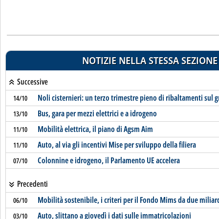
NOTIZIE NELLA STESSA SEZIONE
Successive
Noli cisternieri: un terzo trimestre pieno di ribaltamenti sul g
14/10
Bus, gara per mezzi elettrici e a idrogeno
13/10
Mobilità elettrica, il piano di Agsm Aim
11/10
Auto, al via gli incentivi Mise per sviluppo della filiera
11/10
Colonnine e idrogeno, il Parlamento UE accelera
07/10
Precedenti
Mobilità sostenibile, i criteri per il Fondo Mims da due miliar
06/10
Auto, slittano a giovedì i dati sulle immatricolazioni
03/10