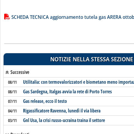
Lista allegati PDF alla notizia
SCHEDA TECNICA aggiornamento tutela gas ARERA ottob
NOTIZIE NELLA STESSA SEZIONE
Successive
Utilitalia: con termovalorizzatori e biometano meno importaz
08/11
Gas Sardegna, Italgas avvia la rete di Porto Torres
08/11
Gas release, ecco il testo
07/11
Rigassificatore Ravenna, lunedì il via libera
04/11
Gnl Usa, la crisi russo-ucraina traina il settore
03/11