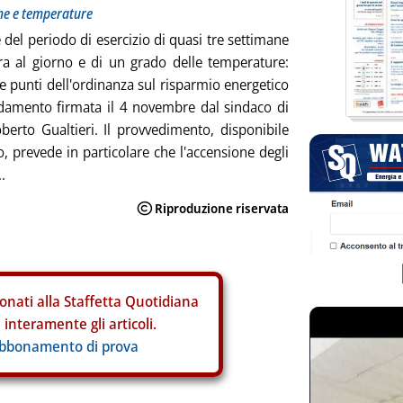
one e temperature
 del periodo di esercizio di quasi tre settimane
ra al giorno e di un grado delle temperature:
re punti dell'ordinanza sul risparmio energetico
ldamento firmata il 4 novembre dal sindaco di
erto Gualtieri. Il provvedimento, disponibile
o, prevede in particolare che l'accensione degli
.
onati alla Staffetta Quotidiana
interamente gli articoli.
abbonamento di prova