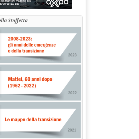
ella Staffetta