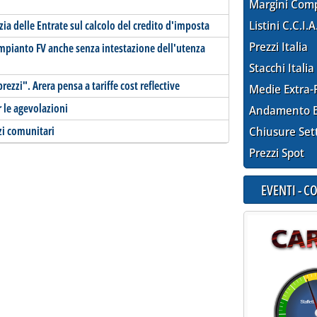
Margini Com
zia delle Entrate sul calcolo del credito d'imposta
Listini C.C.I.A
Prezzi Italia
impianto FV anche senza intestazione dell'utenza
Stacchi Italia
rezzi". Arera pensa a tariffe cost reflective
Medie Extra-
r le agevolazioni
Andamento E
zi comunitari
Chiusure Set
Prezzi Spot
EVENTI - 