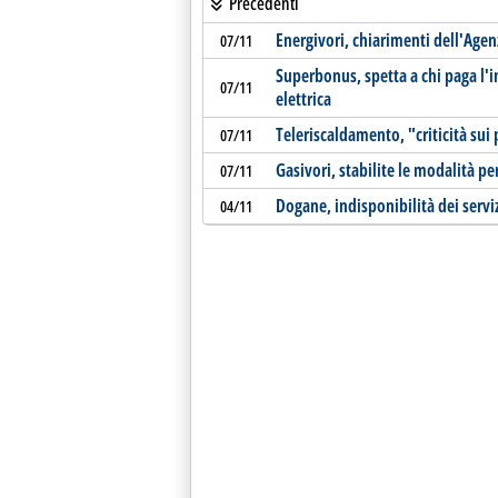
Precedenti
Energivori, chiarimenti dell'Agen
07/11
Superbonus, spetta a chi paga l'
07/11
elettrica
Teleriscaldamento, "criticità sui p
07/11
Gasivori, stabilite le modalità pe
07/11
Dogane, indisponibilità dei servi
04/11