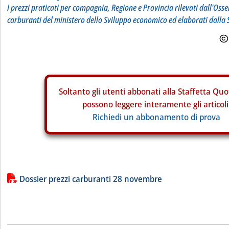
I prezzi praticati per compagnia, Regione e Provincia rilevati dall'Osse
carburanti del ministero dello Sviluppo economico ed elaborati dalla 
Soltanto gli
utenti abbonati alla Staffetta Quo
possono leggere interamente gli articoli
Richiedi un abbonamento di prova
Lista allegati PDF alla notizia
Dossier prezzi carburanti 28 novembre