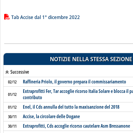
Lista allegati PDF alla notizia
Tab Accise dal 1° dicembre 2022
NOTIZIE NELLA STESSA SEZIONE
Successive
Raffineria Priolo, il governo prepara il commissariamento
02/12
Extraprofitti Fer, Tar accoglie ricorso Italia Solare e blocca il
01/12
contributo
Enel, il Cds annulla del tutto la maxisanzione del 2018
01/12
Accise, la circolare delle Dogane
30/11
Extraprofitti, Cds accoglie ricorso cautelare Asm Bressanone
30/11