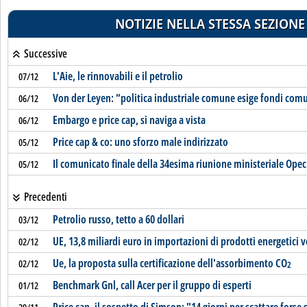
NOTIZIE NELLA STESSA SEZIONE
Successive
L'Aie, le rinnovabili e il petrolio
07/12
Von der Leyen: “politica industriale comune esige fondi com
06/12
Embargo e price cap, si naviga a vista
06/12
Price cap & co: uno sforzo male indirizzato
05/12
Il comunicato finale della 34esima riunione ministeriale Ope
05/12
Precedenti
Petrolio russo, tetto a 60 dollari
03/12
UE, 13,8 miliardi euro in importazioni di prodotti energetici v
02/12
Ue, la proposta sulla certificazione dell'assorbimento CO
02/12
2
Benchmark Gnl, call Acer per il gruppo di esperti
01/12