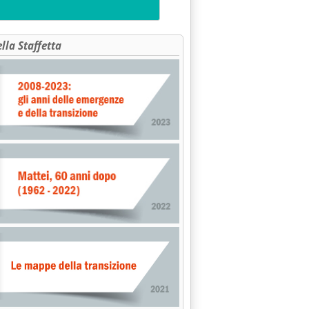
ella Staffetta