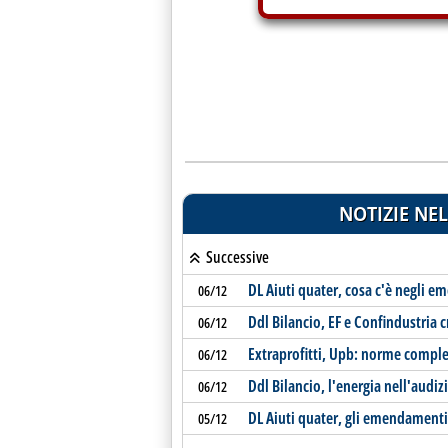
NOTIZIE NEL
Successive
DL Aiuti quater, cosa c'è negli 
06/12
Ddl Bilancio, EF e Confindustria cr
06/12
Extraprofitti, Upb: norme comple
06/12
Ddl Bilancio, l'energia nell'audiz
06/12
DL Aiuti quater, gli emendamenti
05/12