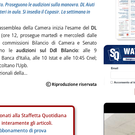
to. Proseguono le audizioni sulla manovra. DL Aiuti
eri in aula. Si insedia il Copasir. La settimana in
assemblea della Camera inizia l'esame del
DL
(ore 12, prosegue martedì e mercoledì dalle
e commissioni Bilancio di Camera e Senato
ono le
audizioni sul Ddl Bilancio
: alle 9
Banca d'Italia, alle 10 Istat e alle 10:45 Cnel;
coltano l'Upb.
onali della...
onati alla Staffetta Quotidiana
interamente gli articoli.
abbonamento di prova