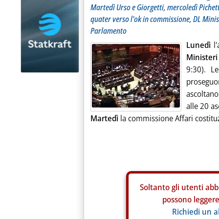
Martedì Urso e Giorgetti, mercoledì Pichet
quater verso l'ok in commissione, DL Minist
Parlamento
Lunedì
l'
Ministeri
9:30). L
prosegu
ascoltano 
alle 20 as
Martedì
la commissione Affari costituzi
Soltanto gli
utenti abb
possono leggere 
Richiedi un 