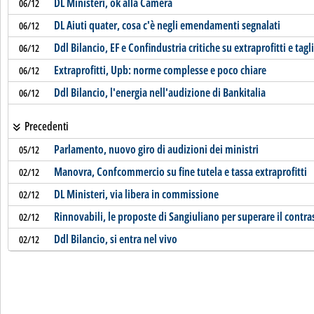
DL Ministeri, ok alla Camera
06/12
DL Aiuti quater, cosa c'è negli emendamenti segnalati
06/12
Ddl Bilancio, EF e Confindustria critiche su extraprofitti e tagl
06/12
Extraprofitti, Upb: norme complesse e poco chiare
06/12
Ddl Bilancio, l'energia nell'audizione di Bankitalia
06/12
Precedenti
Parlamento, nuovo giro di audizioni dei ministri
05/12
Manovra, Confcommercio su fine tutela e tassa extraprofitti
02/12
DL Ministeri, via libera in commissione
02/12
Rinnovabili, le proposte di Sangiuliano per superare il cont
02/12
Ddl Bilancio, si entra nel vivo
02/12