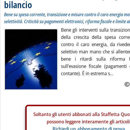
bilancio
Bene su spesa corrente, transizione e misure contro il caro energia m
selettività. Criticità su pagamenti elettronici, riforma fiscale e limite 
Bene gli interventi sulla transizio
della crescita della spesa corr
contro il caro energia, da rive
selettivo man mano che si allente
bene i ritardi sulla riforma 
sull'evasione fiscale (pagamenti e
contante). È in estrema s...
Soltanto gli
utenti abbonati alla Staffetta Quo
possono leggere interamente gli articoli
Richiedi un abbonamento di prova