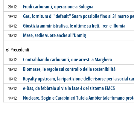
Frodi carburanti, operazione a Bologna
20/12
Gas, fornitura di "default" Snam possibile fino al 31 marzo p
19/12
Giustizia amministrativa, le ultime su Ireti, Iren e Illumia
16/12
Mase, sedie vuote anche all'Unmig
16/12
Precedenti
Contrabbando carburanti, due arresti a Marghera
16/12
Biomasse, le regole sul controllo della sostenibilità
16/12
Royalty upstream, la ripartizione delle risorse per la social ca
16/12
e-Das, da febbraio al via la fase 4 del sistema EMCS
15/12
Nucleare, Sogin e Carabinieri Tutela Ambientale firmano prot
14/12