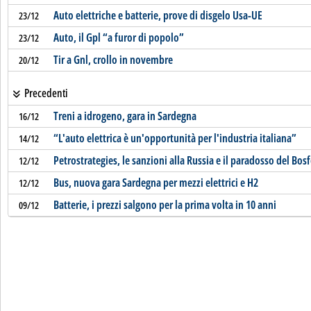
Auto elettriche e batterie, prove di disgelo Usa-UE
23/12
Auto, il Gpl “a furor di popolo”
23/12
Tir a Gnl, crollo in novembre
20/12
Precedenti
Treni a idrogeno, gara in Sardegna
16/12
“L'auto elettrica è un'opportunità per l'industria italiana”
14/12
Petrostrategies, le sanzioni alla Russia e il paradosso del Bos
12/12
Bus, nuova gara Sardegna per mezzi elettrici e H2
12/12
Batterie, i prezzi salgono per la prima volta in 10 anni
09/12