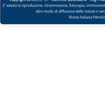
E' vietata la riproduzione, ritrasmissione, fotocopia, immissione 
altro modo di diffusione delle notizie o ser
Rivista Italiana Petrol