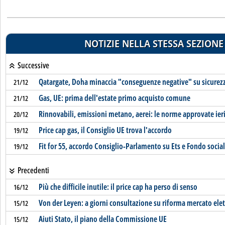
NOTIZIE NELLA STESSA SEZIONE
Successive
Qatargate, Doha minaccia "conseguenze negative" su sicurezz
21/12
Gas, UE: prima dell'estate primo acquisto comune
21/12
Rinnovabili, emissioni metano, aerei: le norme approvate ieri
20/12
Price cap gas, il Consiglio UE trova l'accordo
19/12
Fit for 55, accordo Consiglio-Parlamento su Ets e Fondo socia
19/12
Precedenti
Più che difficile inutile: il price cap ha perso di senso
16/12
Von der Leyen: a giorni consultazione su riforma mercato elet
15/12
Aiuti Stato, il piano della Commissione UE
15/12