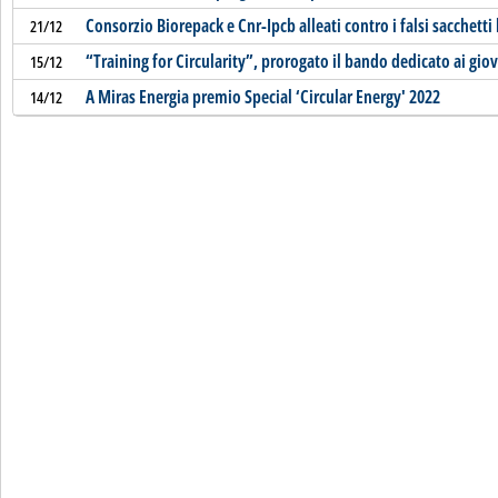
Consorzio Biorepack e Cnr-Ipcb alleati contro i falsi sacchetti
21/12
“Training for Circularity”, prorogato il bando dedicato ai giov
15/12
A Miras Energia premio Special ‘Circular Energy' 2022
14/12