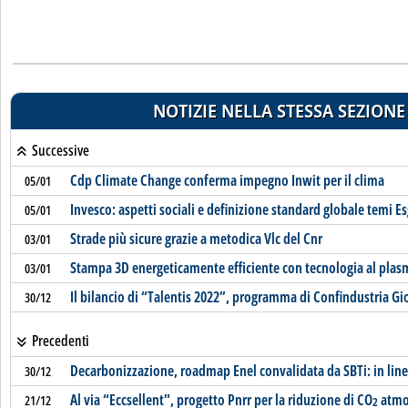
NOTIZIE NELLA STESSA SEZIONE
Successive
Cdp Climate Change conferma impegno Inwit per il clima
05/01
Invesco: aspetti sociali e definizione standard globale temi E
05/01
Strade più sicure grazie a metodica Vlc del Cnr
03/01
Stampa 3D energeticamente efficiente con tecnologia al plas
03/01
Il bilancio di “Talentis 2022”, programma di Confindustria Gio
30/12
Precedenti
Decarbonizzazione, roadmap Enel convalidata da SBTi: in line
30/12
Al via “Eccsellent", progetto Pnrr per la riduzione di CO
atmo
21/12
2