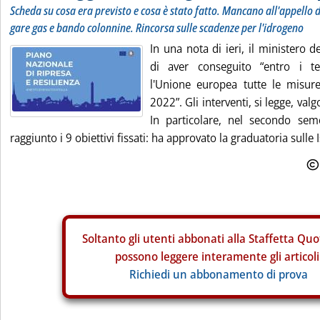
Scheda su cosa era previsto e cosa è stato fatto. Mancano all'appello d
gare gas e bando colonnine. Rincorsa sulle scadenze per l'idrogeno
In una nota di ieri, il ministero 
di aver conseguito “entro i t
l'Unione europea tutte le misur
2022”. Gli interventi, si legge, val
In particolare, nel secondo sem
raggiunto i 9 obiettivi fissati: ha approvato la graduatoria sulle I
Soltanto gli
utenti abbonati alla Staffetta Quo
possono leggere interamente gli articoli
Richiedi un abbonamento di prova