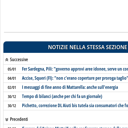
NOTIZIE NELLA STESSA SEZIONE
Successive
Fer Sardegna, Pili: “governo approvi aree idonee, serve un co
05/01
Accise, Squeri (FI): “non c'erano coperture per proroga taglio
04/01
I messaggi di fine anno di Mattarella: anche sull'energia
02/01
Tempo di bilanci (anche per chi fa un giornale)
30/12
Pichetto, correzione DL Aiuti bis tutela sia consumatori che fo
30/12
Precedenti