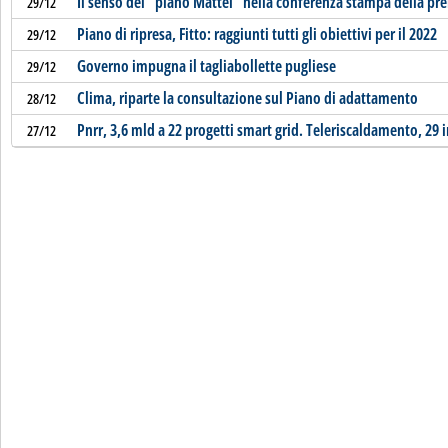
Il senso del “piano Mattei” nella conferenza stampa della pr
29/12
Piano di ripresa, Fitto: raggiunti tutti gli obiettivi per il 2022
29/12
Governo impugna il tagliabollette pugliese
29/12
Clima, riparte la consultazione sul Piano di adattamento
28/12
Pnrr, 3,6 mld a 22 progetti smart grid. Teleriscaldamento, 29 i
27/12