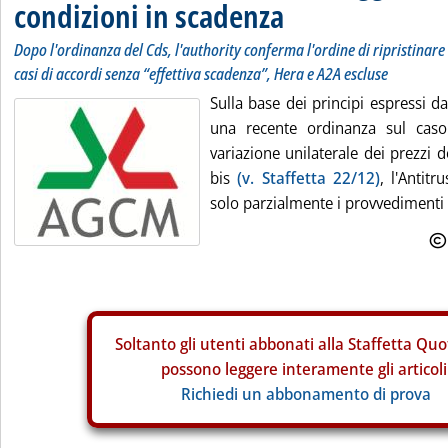
condizioni in scadenza
Dopo l'ordinanza del Cds, l'authority conferma l'ordine di ripristinare i
casi di accordi senza “effettiva scadenza”, Hera e A2A escluse
Sulla base dei principi espressi da
una recente ordinanza sul caso 
variazione unilaterale dei prezzi d
bis
(v. Staffetta 22/12)
, l'Antit
solo parzialmente i provvedimenti c
Soltanto gli
utenti abbonati alla Staffetta Quo
possono leggere interamente gli articoli
Richiedi un abbonamento di prova