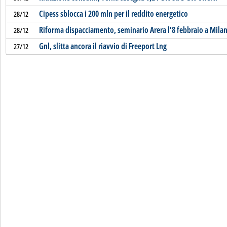
Cipess sblocca i 200 mln per il reddito energetico
28/12
Riforma dispacciamento, seminario Arera l'8 febbraio a Mila
28/12
Gnl, slitta ancora il riavvio di Freeport Lng
27/12