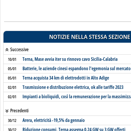
NOTIZIE NELLA STESSA SEZIONE
Successive
Terna, Mase avvia iter su rinnovo cavo Sicilia-Calabria
10/01
Batterie, le aziende cinesi espandono l'egemonia sul mercato
05/01
Terna acquista 34 km di elettrodotti in Alto Adige
05/01
Trasmissione e distribuzione elettrica, ok alle tariffe 2023
02/01
Impianti a bioliquidi, così la remunerazione per la massimiz
02/01
Precedenti
Arera, elettricità -19,5% da gennaio
30/12
Riduzione consumi, Terna assegna 0,24 GW su 3 GW offerti
30/12