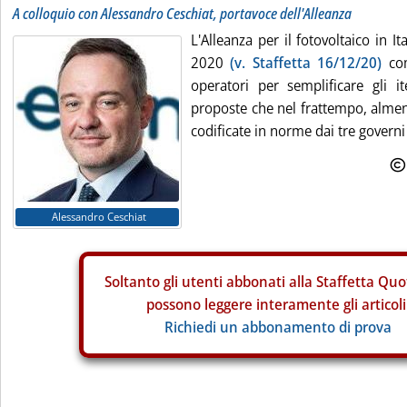
A colloquio con Alessandro Ceschiat, portavoce dell'Alleanza
L'Alleanza per il fotovoltaico in It
2020
(v. Staffetta 16/12/20)
com
operatori per semplificare gli i
proposte che nel frattempo, almen
codificate in norme dai tre governi c
Alessandro Ceschiat
Soltanto gli
utenti abbonati alla Staffetta Quo
possono leggere interamente gli articoli
Richiedi un abbonamento di prova