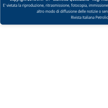
E' vietata la riproduzione, ritrasmissione, fotocopia, immissione 
altro modo di diffusione delle notizie o ser
Rivista Italiana Petrol