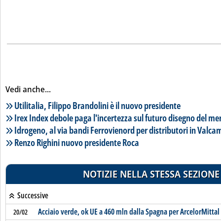
Vedi anche...
Lista notizie correlate
Utilitalia, Filippo Brandolini è il nuovo presidente
Irex Index debole paga l'incertezza sul futuro disegno del mer
Idrogeno, al via bandi Ferrovienord per distributori in Valc
Renzo Righini nuovo presidente Roca
NOTIZIE NELLA STESSA SEZIONE
Successive
Acciaio verde, ok UE a 460 mln dalla Spagna per ArcelorMittal
20/02