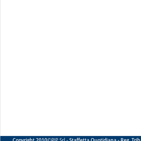
Copyright 2010
©RIP Srl -
Staffetta Quotidiana - Reg. Tri