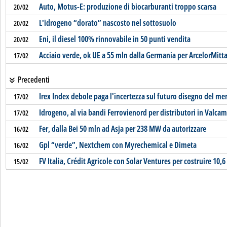
Auto, Motus-E: produzione di biocarburanti troppo scarsa
20/02
L'idrogeno “dorato” nascosto nel sottosuolo
20/02
Eni, il diesel 100% rinnovabile in 50 punti vendita
20/02
Acciaio verde, ok UE a 55 mln dalla Germania per ArcelorMitta
17/02
Precedenti
Irex Index debole paga l'incertezza sul futuro disegno del mer
17/02
Idrogeno, al via bandi Ferrovienord per distributori in Valca
17/02
Fer, dalla Bei 50 mln ad Asja per 238 MW da autorizzare
16/02
Gpl “verde”, Nextchem con Myrechemical e Dimeta
16/02
FV Italia, Crédit Agricole con Solar Ventures per costruire 10,
15/02