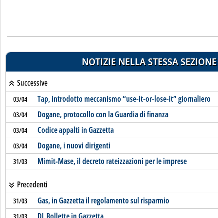
NOTIZIE NELLA STESSA SEZIONE
Successive
Tap, introdotto meccanismo “use-it-or-lose-it” giornaliero
03/04
Dogane, protocollo con la Guardia di finanza
03/04
Codice appalti in Gazzetta
03/04
Dogane, i nuovi dirigenti
03/04
Mimit-Mase, il decreto rateizzazioni per le imprese
31/03
Precedenti
Gas, in Gazzetta il regolamento sul risparmio
31/03
DL Bollette in Gazzetta
31/03