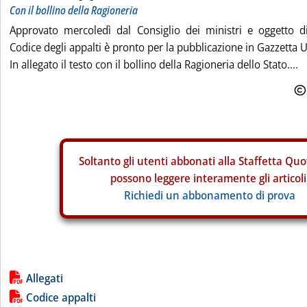
Con il bollino della Ragioneria
Approvato mercoledì dal Consiglio dei ministri e oggetto di
Codice degli appalti è pronto per la pubblicazione in Gazzetta Uf
In allegato il testo con il bollino della Ragioneria dello Stato....
Soltanto gli
utenti abbonati alla Staffetta Quo
possono leggere interamente gli articoli
Richiedi un abbonamento di prova
Lista allegati PDF alla notizia
Allegati
Codice appalti