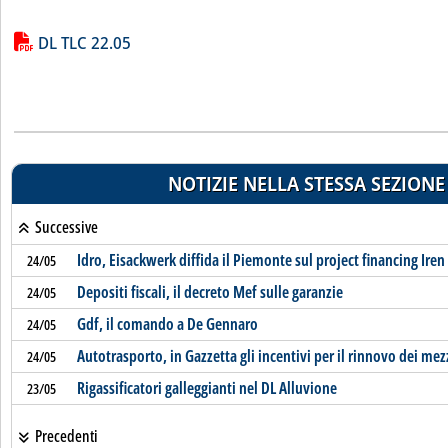
Lista allegati PDF alla notizia
DL TLC 22.05
NOTIZIE NELLA STESSA SEZIONE
Successive
Idro, Eisackwerk diffida il Piemonte sul project financing Iren
24/05
Depositi fiscali, il decreto Mef sulle garanzie
24/05
Gdf, il comando a De Gennaro
24/05
Autotrasporto, in Gazzetta gli incentivi per il rinnovo dei mez
24/05
Rigassificatori galleggianti nel DL Alluvione
23/05
Precedenti