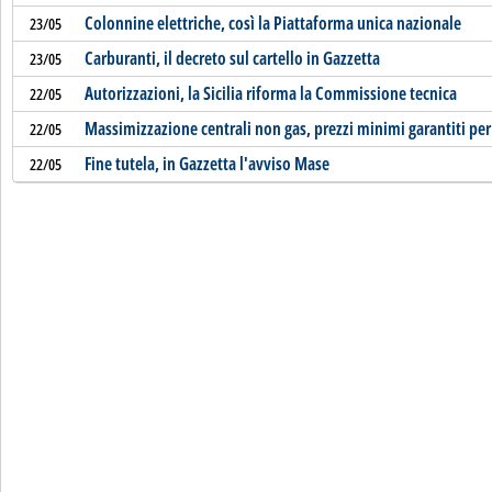
Colonnine elettriche, così la Piattaforma unica nazionale
23/05
Carburanti, il decreto sul cartello in Gazzetta
23/05
Autorizzazioni, la Sicilia riforma la Commissione tecnica
22/05
Massimizzazione centrali non gas, prezzi minimi garantiti per 
22/05
Fine tutela, in Gazzetta l'avviso Mase
22/05