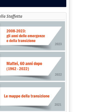
ella Staffetta