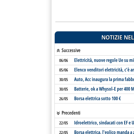
NOTIZIE NEL
Successive
Elettricità, nuove regole Ue su m
06/06
Elenco venditori elettricità, c'è
05/06
Auto, Acc inaugura la prima fabbr
30/05
Batterie, ok a Whysol-E per 400
30/05
Borsa elettrica sotto 100 €
26/05
Precedenti
Idroelettrico, sindacati con EF e 
22/05
Borsa elettrica, l'eolico manda a 
22/05