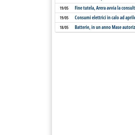
Fine tutela, Arera avvia la consul
19/05
Consumi elettrici in calo ad april
19/05
Batterie, in un anno Mase autori
18/05