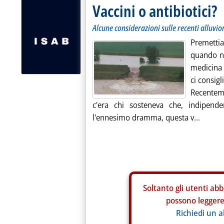
Vaccini o antibiotici?
Alcune considerazioni sulle recenti alluvi
Premetti
quando n
medicina 
ci consigl
Recentem
c'era chi sosteneva che, indipend
l'ennesimo dramma, questa v...
Soltanto gli
utenti abb
possono leggere 
Richiedi un 