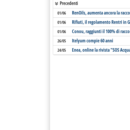
Precedenti
RenOils, aumenta ancora la raccol
01/06
Rifiuti, il regolamento Rentri in 
01/06
Conou, raggiunti il 100% di racco
01/06
Itelyum compie 60 anni
26/05
Enea, online la rivista "SOS Acqu
24/05