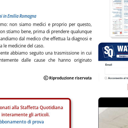
oni in Emilia Romagna
amo: non siamo medici e proprio per questo,
on stiamo bene, prima di prendere qualunque
andiamo dal medico che effettua la diagnosi e
ia le medicine del caso.
ente abbiamo seguito una trasmissione in cui
entemente dalle cause che hanno originato
onati alla Staffetta Quotidiana
interamente gli articoli.
abbonamento di prova