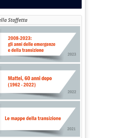
ella Staffetta